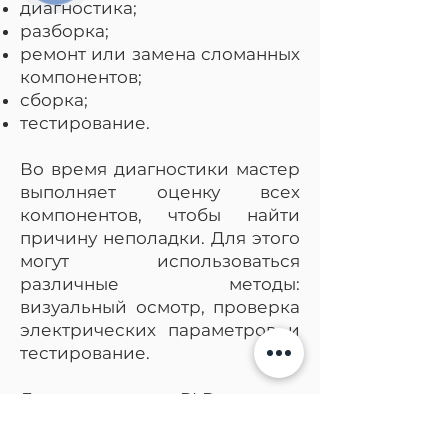
диагностика;
разборка;
ремонт или замена сломанных
компонентов;
сборка;
тестирование.
Во время диагностики мастер
выполняет оценку всех
компонентов, чтобы найти
причину неполадки. Для этого
могут использоваться
различные методы:
визуальный осмотр, проверка
электрических параметров и
тестирование.
Далее секция PLD секция
разбирается, чтобы открыть
доступ к сломанным