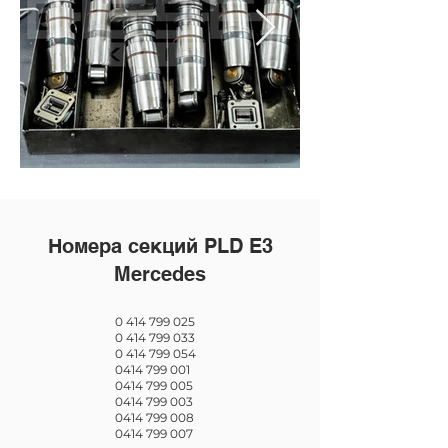
Номера секций PLD E3
Mercedes
0 414 799 025
0 414 799 033
0 414 799 054
0414 799 001
0414 799 005
0414 799 003
0414 799 008
0414 799 007