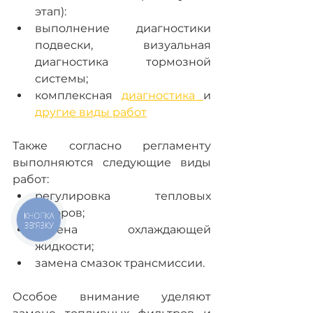
этап):
выполнение диагностики 
подвески, визуальная 
диагностика тормозной 
системы;
комплексная 
диагностика 
и 
другие виды работ
Также согласно регламенту 
выполняются следующие виды 
работ:
регулировка тепловых 
зазоров;
КНОПКА
ЗВ'ЯЗКУ
замена охлаждающей 
жидкости;
замена смазок трансмиссии.
Особое внимание уделяют 