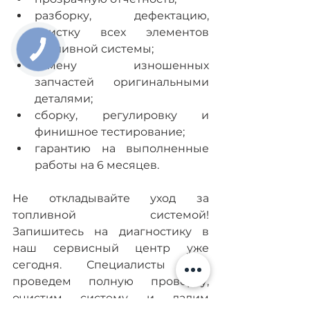
разборку, дефектацию, 
очистку всех элементов 
топливной системы;
замену изношенных 
запчастей оригинальными 
деталями; 
сборку, регулировку и 
финишное тестирование; 
гарантию на выполненные 
работы на 6 месяцев.
Не откладывайте уход за 
топливной системой! 
Запишитесь на диагностику в 
наш сервисный центр уже 
сегодня. Специалисты Мы 
проведем полную проверку, 
очистим систему и дадим 