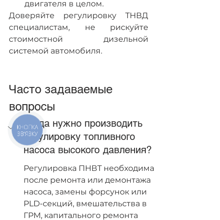
двигателя в целом.
Доверяйте регулировку ТНВД 
специалистам, не рискуйте 
стоимостной дизельной 
системой автомобиля.
Часто задаваемые 
вопросы
Когда нужно производить 
КНОПКА
ЗВ'ЯЗКУ
регулировку топливного 
насоса высокого давления?
Регулировка ПНВТ необходима 
после ремонта или демонтажа 
насоса, замены форсунок или 
PLD-секций, вмешательства в 
ГРМ, капитального ремонта 