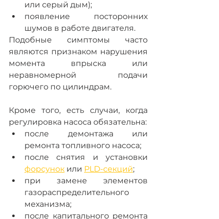
или серый дым);
появление посторонних 
шумов в работе двигателя.
Подобные симптомы часто 
являются признаком нарушения 
момента впрыска или 
неравномерной подачи 
горючего по цилиндрам.
Кроме того, есть случаи, когда 
регулировка насоса обязательна:
после демонтажа или 
ремонта топливного насоса;
после снятия и установки 
форсунок
 или 
PLD-секций
;
при замене элементов 
газораспределительного 
механизма;
после капитального ремонта 