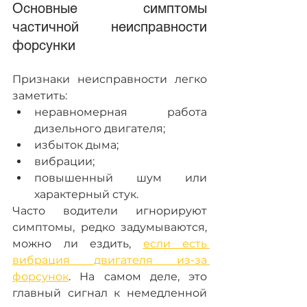
Основные симптомы 
частичной неисправности 
форсунки
Признаки неисправности легко 
заметить:
неравномерная работа 
дизельного двигателя;
избыток дыма; 
вибрации;
повышенный шум или 
характерный стук.
Часто водители игнорируют 
симптомы, редко задумываются, 
можно ли ездить, 
если есть 
вибрация двигателя из-за 
форсунок
. На самом деле, это 
главный сигнал к немедленной 