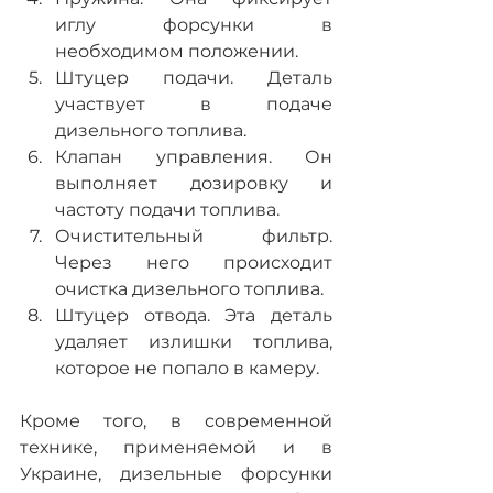
иглу форсунки в 
необходимом положении.
Штуцер подачи. Деталь 
участвует в подаче 
дизельного топлива.
Клапан управления. Он 
выполняет дозировку и 
частоту подачи топлива.
Очистительный фильтр. 
Через него происходит 
очистка дизельного топлива.
Штуцер отвода. Эта деталь 
удаляет излишки топлива, 
которое не попало в камеру.
Кроме того, в современной 
технике, применяемой и в 
Украине, дизельные форсунки 