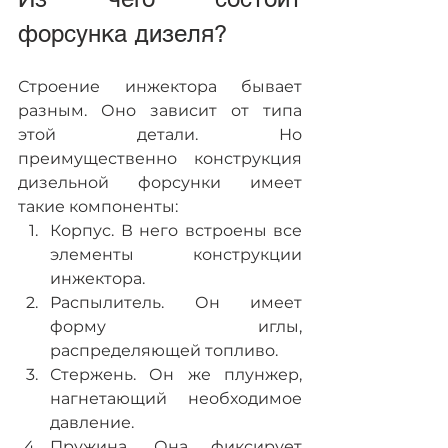
форсунка дизеля?
Строение инжектора бывает 
разным. Оно зависит от типа 
этой детали. Но 
преимущественно конструкция 
дизельной форсунки имеет 
такие компоненты:
Корпус. В него встроены все 
элементы конструкции 
инжектора.
Распылитель. Он имеет 
форму иглы, 
распределяющей топливо.
Стержень. Он же плунжер, 
нагнетающий необходимое 
давление.
Пружина. Она фиксирует 