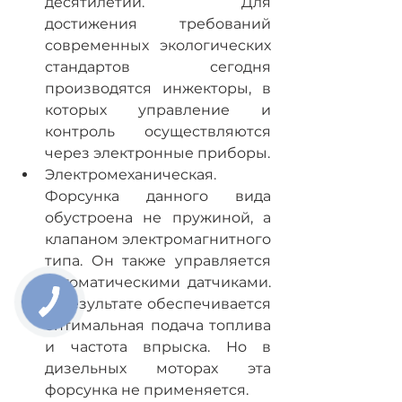
десятилетий. Для 
достижения требований 
современных экологических 
стандартов сегодня 
производятся инжекторы, в 
которых управление и 
контроль осуществляются 
через электронные приборы.
Электромеханическая. 
Форсунка данного вида 
обустроена не пружиной, а 
клапаном электромагнитного 
типа. Он также управляется 
автоматическими датчиками. 
В результате обеспечивается 
оптимальная подача топлива 
и частота впрыска. Но в 
дизельных моторах эта 
форсунка не применяется.