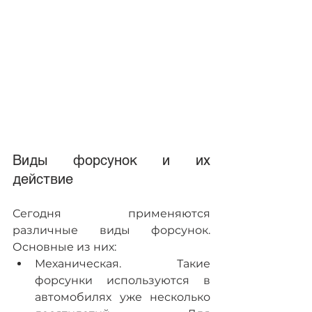
Виды форсунок и их 
действие
Сегодня применяются 
различные виды форсунок. 
Основные из них:
Механическая. Такие 
форсунки используются в 
автомобилях уже несколько 