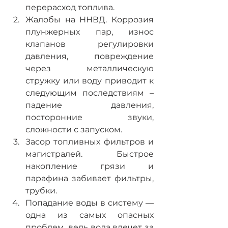
перерасход топлива.
Жалобы на ННВД. Коррозия 
плунжерных пар, износ 
клапанов регулировки 
давления, повреждение 
через металлическую 
стружку или воду приводит к 
следующим последствиям – 
падение давления, 
посторонние звуки, 
сложности с запуском.
Засор топливных фильтров и 
магистралей. Быстрое 
накопление грязи и 
парафина забивает фильтры, 
трубки.
Попадание воды в систему — 
одна из самых опасных 
проблем, ведь вода влечет за 