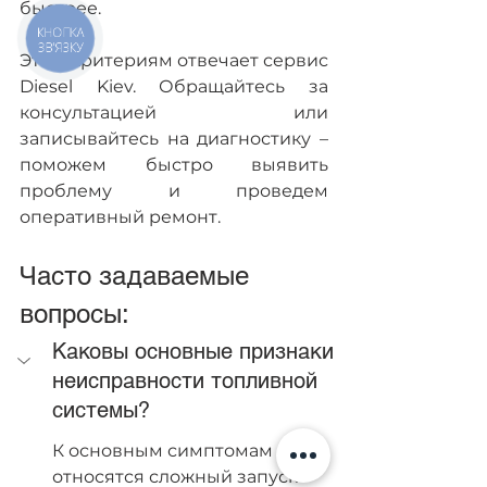
быстрее.
КНОПКА
ЗВ'ЯЗКУ
Этим критериям отвечает сервис 
Diesel Kiev. Обращайтесь за 
консультацией или 
записывайтесь на диагностику – 
поможем быстро выявить 
проблему и проведем 
оперативный ремонт.
Часто задаваемые 
вопросы: 
Каковы основные признаки 
неисправности топливной 
системы?
К основным симптомам 
относятся сложный запуск 