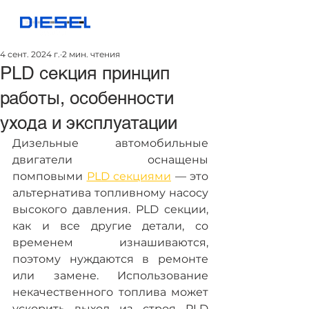
4 сент. 2024 г.
2 мин. чтения
PLD секция принцип
работы, особенности
ухода и эксплуатации
Дизельные автомобильные 
двигатели оснащены 
помповыми 
PLD секциями
 — это 
альтернатива топливному насосу 
высокого давления. PLD секции, 
как и все другие детали, со 
временем изнашиваются, 
поэтому нуждаются в ремонте 
или замене. Использование 
некачественного топлива может 
ускорить выход из строя PLD 