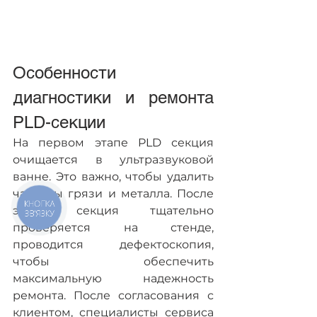
Особенности 
диагностики и ремонта 
PLD-секции
На первом этапе PLD секция 
очищается в ультразвуковой 
ванне. Это важно, чтобы удалить 
частицы грязи и металла. После 
КНОПКА
этого секция тщательно 
ЗВ'ЯЗКУ
проверяется на стенде, 
проводится дефектоскопия, 
чтобы обеспечить 
максимальную надежность 
ремонта. После согласования с 
клиентом, специалисты сервиса 