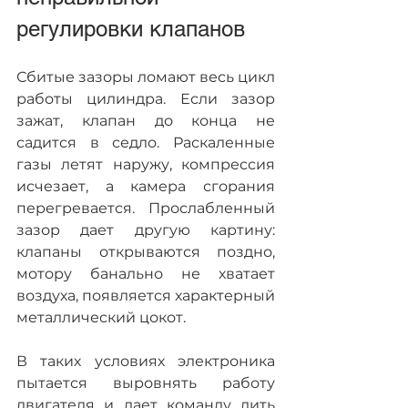
регулировки клапанов
Сбитые зазоры ломают весь цикл 
работы цилиндра. Если зазор 
зажат, клапан до конца не 
садится в седло. Раскаленные 
газы летят наружу, компрессия 
исчезает, а камера сгорания 
перегревается. Прослабленный 
зазор дает другую картину: 
клапаны открываются поздно, 
мотору банально не хватает 
воздуха, появляется характерный 
металлический цокот.
В таких условиях электроника 
пытается выровнять работу 
двигателя и дает команду лить 