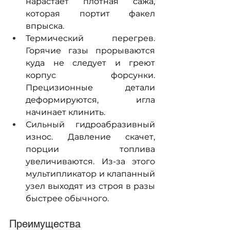
нарастает плотная сажа, 
которая портит факел 
впрыска.
Термический перегрев. 
Горячие газы прорываются 
куда не следует и греют 
корпус форсунки. 
Прецизионные детали 
деформируются, игла 
начинает клинить.
Сильный гидроабразивный 
износ. Давление скачет, 
порции топлива 
увеличиваются. Из-за этого 
мультипликатор и клапанный 
узел выходят из строя в разы 
быстрее обычного.
Преимущества 