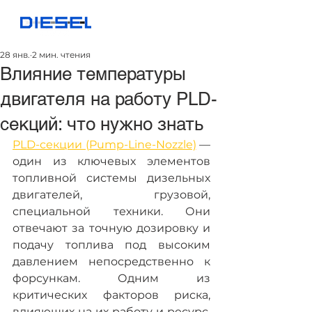
28 янв.
2 мин. чтения
Влияние температуры
двигателя на работу PLD-
секций: что нужно знать
PLD-секции (Pump-Line-Nozzle)
 — 
один из ключевых элементов 
топливной системы дизельных 
двигателей, грузовой, 
специальной техники. Они 
отвечают за точную дозировку и 
подачу топлива под высоким 
давлением непосредственно к 
форсункам. Одним из 
критических факторов риска, 
влияющих на их работу и ресурс, 