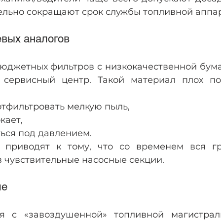
ельно сокращают срок службы топливной аппа
вых аналогов
юджетных фильтров с низкокачественной бума
 сервисный центр. Такой материал плох п
отфильтровать мелкую пыль,
кает,
ься под давлением.
 приводят к тому, что со временем вся гр
в чувствительные насосные секции.
ме
ля с «завоздушенной» топливной магистра