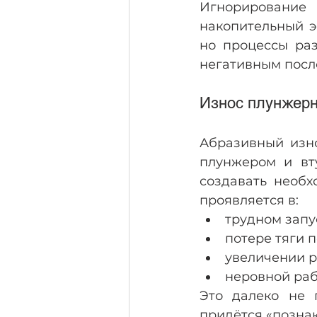
Игнорирование 
накопительный э
но процессы раз
негативным посл
Износ плунжер
Абразивный изно
плунжером и вту
создавать необх
проявляется в:
трудном запу
потере тяги п
увеличении р
неровной раб
Это далеко не 
придётся «познак