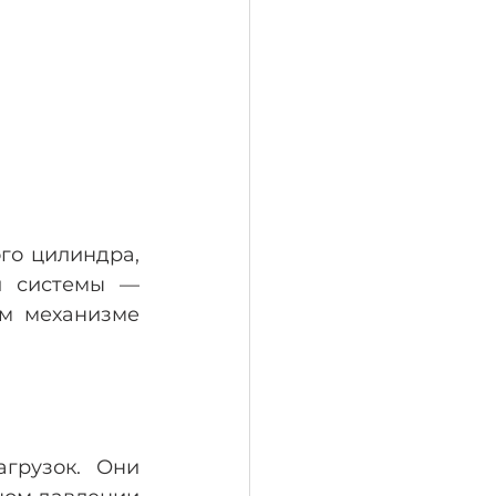
го цилиндра, 
й системы — 
м механизме 
грузок. Они 