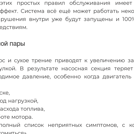
этих простых правил обслуживания имеет 
ффект. Система всё ещё может работать некот
рушения внутри уже будут запущены и 100%
едствиям.
ной пары
с и сухое трение приводят к увеличению за
лкой. В результате насосная секция теряет 
одимое давление, особенно когда двигатель г
ске,
од нагрузкой,
асхода топлива,
оте мотора.
полный список неприятных симптомов, с к
омиться».