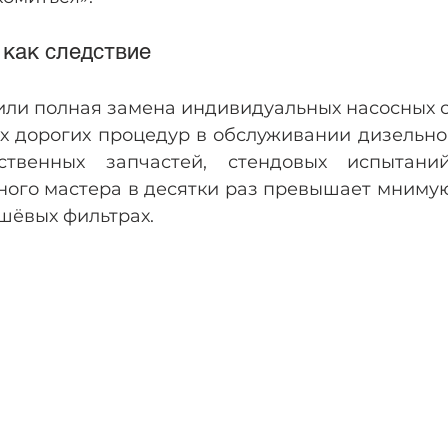
 как следствие
или полная замена индивидуальных насосных с
х дорогих процедур в обслуживании дизельног
ственных запчастей, стендовых испытани
ого мастера в десятки раз превышает мнимую
шёвых фильтрах.