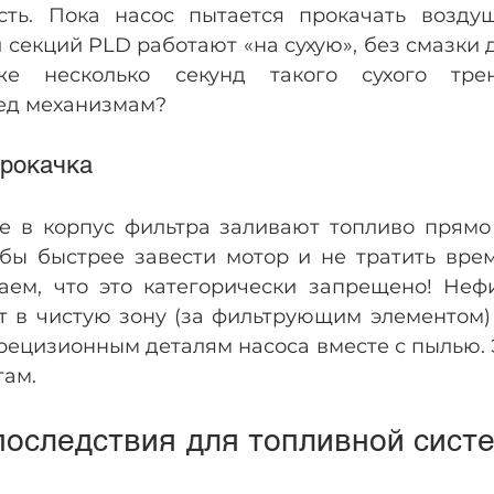
ть. Пока насос пытается прокачать воздуш
секций PLD работают «на сухую», без смазки д
же несколько секунд такого сухого трен
ед механизмам?
прокачка
е в корпус фильтра заливают топливо прямо 
обы быстрее завести мотор и не тратить врем
аем, что это категорически запрещено! Нефи
т в чистую зону (за фильтрующим элементом) 
рецизионным деталям насоса вместе с пылью. 
там.
последствия для топливной сист