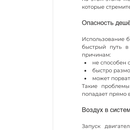
которые стремит
Опасность дешё
Использование б
быстрый путь в
причинам:
не способен 
быстро размо
может порват
Такие проблемы
попадает прямо 
Воздух в систе
Запуск двигате