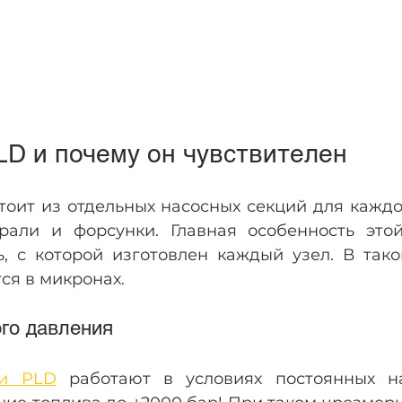
LD и почему он чувствителен
тоит из отдельных насосных секций для каждо
рали и форсунки. Главная особенность это
ь, с которой изготовлен каждый узел. В тако
ся в микронах.
го давления
ии PLD
 работают в условиях постоянных на