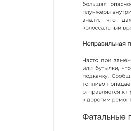
большая опаснос
плунжеры внутри 
знали, что да
колоссальный вр
Неправильная 
Часто при замен
или бутылки, чт
подкачку. Сообщ
топливо попадае
отправляется к п
к дорогим ремон
Фатальные 