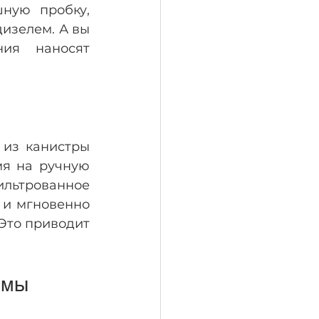
ную пробку, 
изелем. А вы 
ия наносят 
из канистры 
я на ручную 
льтрованное 
и мгновенно 
Это приводит 
емы