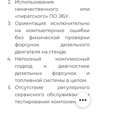
Использование 
некачественного или 
«пиратского» ПО ЭБУ.
Ориентация исключительно 
на компьютерные ошибки 
без физической проверки 
форсунок дизельного 
двигателя на стенде.
Неполный комплексный 
подход к диагностике 
дизельных форсунок и 
топливной системы в целом.
Отсутствие регулярного 
сервисного обслуживания и 
тестирования компонентов.
Помните, некорректное ПО ЭБУ 
способно мастерски 
маскировать критические 