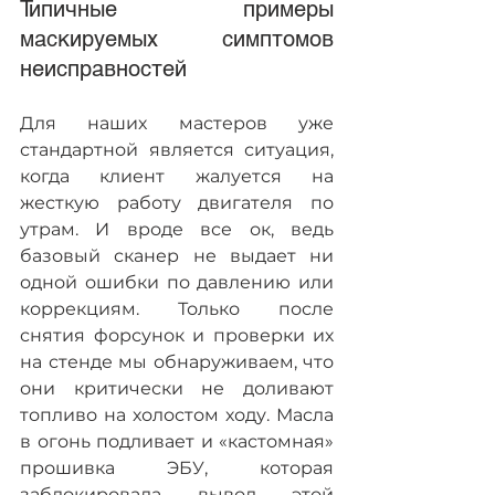
Типичные примеры 
маскируемых симптомов 
неисправностей
Для наших мастеров уже 
стандартной является ситуация, 
когда клиент жалуется на 
жесткую работу двигателя по 
утрам. И вроде все ок, ведь 
базовый сканер не выдает ни 
одной ошибки по давлению или 
коррекциям. Только после 
снятия форсунок и проверки их 
на стенде мы обнаруживаем, что 
они критически не доливают 
топливо на холостом ходу. Масла 
в огонь подливает и «кастомная» 
прошивка ЭБУ, которая 
заблокировала вывод этой 