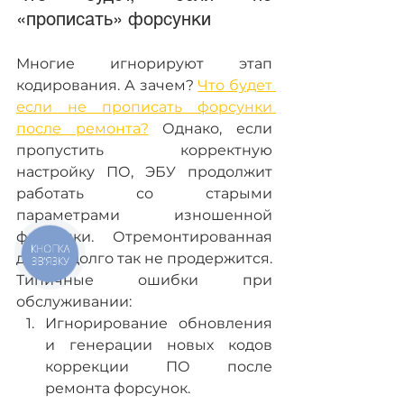
«прописать» форсунки
Многие игнорируют этап 
кодирования. А зачем? 
Что будет 
если не прописать форсунки 
после ремонта?
 Однако, если 
пропустить корректную 
настройку ПО, ЭБУ продолжит 
работать со старыми 
параметрами изношенной 
форсунки. Отремонтированная 
КНОПКА
деталь долго так не продержится.
ЗВ'ЯЗКУ
Типичные ошибки при 
обслуживании:
Игнорирование обновления 
и генерации новых кодов 
коррекции ПО после 
ремонта форсунок.