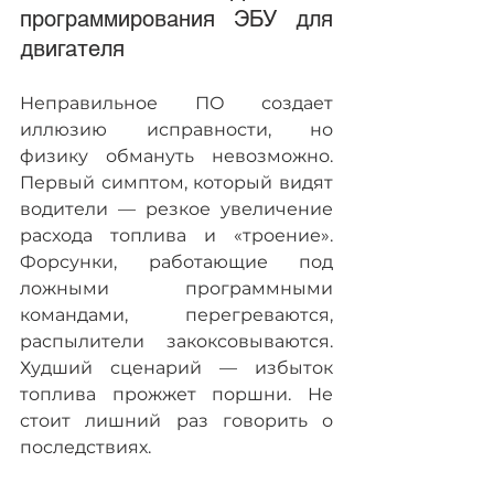
программирования ЭБУ для 
двигателя
Неправильное ПО создает 
иллюзию исправности, но 
физику обмануть невозможно. 
Первый симптом, который видят 
водители — резкое увеличение 
расхода топлива и «троение». 
Форсунки, работающие под 
ложными программными 
командами, перегреваются, 
распылители закоксовываются. 
Худший сценарий — избыток 
топлива прожжет поршни. Не 
стоит лишний раз говорить о 
последствиях.