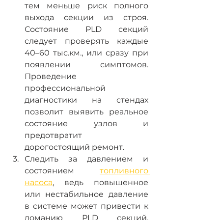
тем меньше риск полного 
выхода секции из строя. 
Состояние PLD секций 
следует проверять каждые 
40–60 тыс.км., или сразу при 
появлении симптомов. 
Проведение 
профессиональной 
диагностики на стендах 
позволит выявить реальное 
состояние узлов и 
предотвратит 
дорогостоящий ремонт.
Следить за давлением и 
состоянием 
топливного 
насоса
, ведь повышенное 
или нестабильное давление 
в системе может привести к 
ломанию PLD секций. 