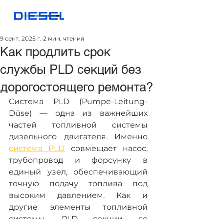
9 сент. 2025 г.
2 мин. чтения
Как продлить срок
службы PLD секций без
дорогостоящего ремонта?
Система PLD (Pumpe-Leitung-
Düse) — одна из важнейших 
частей топливной системы 
дизельного двигателя. Именно 
система PLD
 совмещает насос, 
трубопровод и форсунку в 
единый узел, обеспечивающий 
точную подачу топлива под 
высоким давлением. Как и 
другие элементы топливной 
системы, PLD секции со 