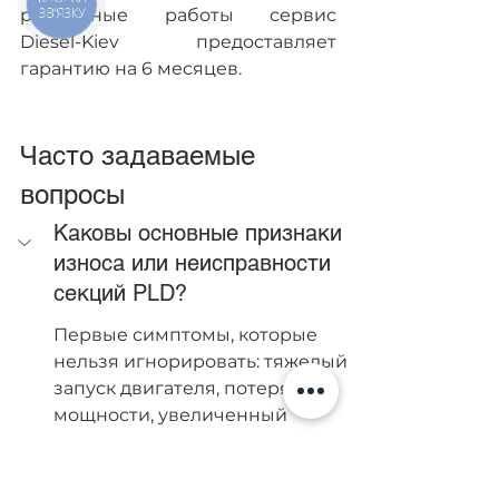
ЗВ'ЯЗКУ
ремонтные работы сервис 
Diesel-Kiev предоставляет 
гарантию на 6 месяцев.
Часто задаваемые 
вопросы
Каковы основные признаки 
износа или неисправности 
секций PLD?
Первые симптомы, которые 
нельзя игнорировать: тяжелый 
запуск двигателя, потеря 
мощности, увеличенный 
расход горючего, появление 
дыма из выхлопа или 
нестабильная работа 