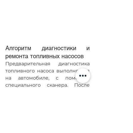
Алгоритм диагностики и 
ремонта топливных насосов
Предварительная диагностика 
топливного насоса выполняется 
на автомобиле, с помощью 
специального сканера. После 
такой проверки и установления 
неисправностей двигатель 
снимается, проводится 
диагностика на стенде.
В зависимости от типа 