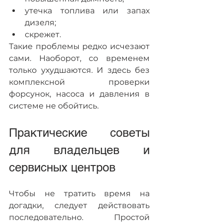
утечка топлива или запах 
дизеля;
скрежет.
Такие проблемы редко исчезают 
сами. Наоборот, со временем 
только ухудшаются. И здесь без 
комплексной проверки 
форсунок, насоса и давления в 
системе не обойтись.
Практические советы 
для владельцев и 
сервисных центров
Чтобы не тратить время на 
догадки, следует действовать 
последовательно. Простой 