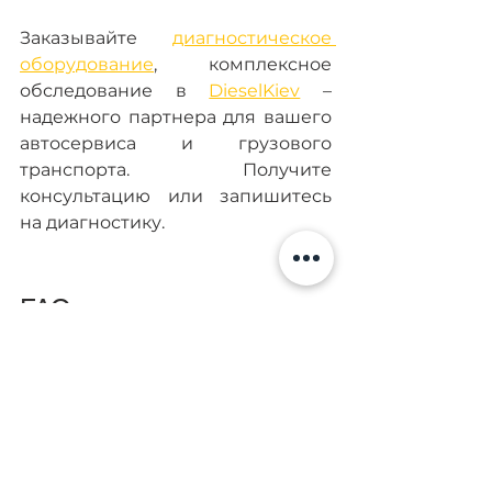
Заказывайте 
диагностическое 
оборудование
, комплексное 
обследование в 
DieselKiev
 – 
надежного партнера для вашего 
автосервиса и грузового 
транспорта. Получите 
консультацию или запишитесь 
на диагностику.
FAQ: 
Как быстро определить, что 
проблема с топливной 
системой носит 
электронный характер?
Самый простой сигнал — 