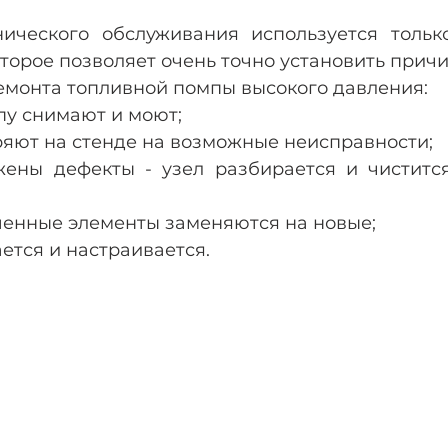
которое позволяет очень точно установить прич
ремонта топливной помпы высокого давления:
пу снимают и моют; 
яют на стенде на возможные неисправности; 
жены дефекты - узел разбирается и чиститс
енные элементы заменяются на новые;
ется и настраивается.