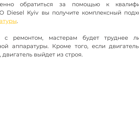
ленно обратиться за помощью к квалифи
О Diesel Kyiv вы получите комплексный подх
атуры
.
ь с ремонтом, мастерам будет труднее ли
ой аппаратуры. Кроме того, если двигатель
 двигатель выйдет из строя.