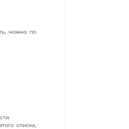
ь, можно по 
сти.
ого списка, 