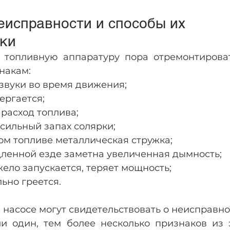
исправности и способы их 
ки  
о топливную аппаратуру пора отремонтироват
акам: 
звуки во время движения;
ергается; 
расход топлива;
сильный запах солярки; 
ом топливе металлическая стружка; 
ленной езде заметна увеличенная дымность;
ело запускается, теряет мощность; 
ьно греется.
 насосе могут свидетельствовать о неисправно
и один, тем более несколько признаков из эт