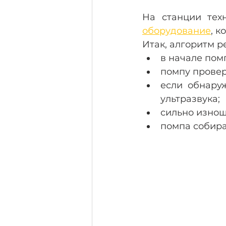
оборудование
, 
Итак, алгоритм 
в начале пом
помпу провер
если обнару
ультразвука; 
сильно изнош
помпа собира