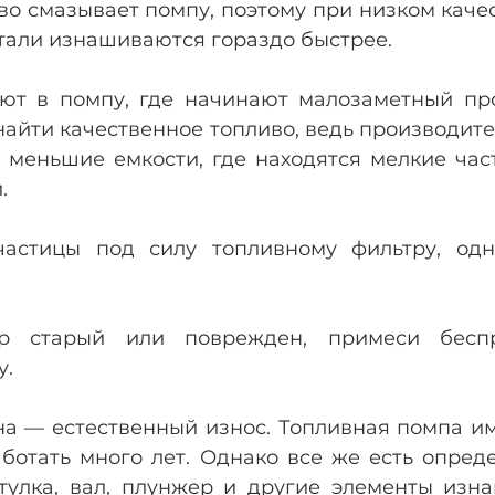
о смазывает помпу, поэтому при низком качес
етали изнашиваются гораздо быстрее.
т в помпу, где начинают малозаметный про
найти качественное топливо, ведь производите
в меньшие емкости, где находятся мелкие час
. 
частицы под силу топливному фильтру, одн
р старый или поврежден, примеси беспре
у.
а — естественный износ. Топливная помпа им
аботать много лет. Однако все же есть опред
втулка, вал, плунжер и другие элементы изна