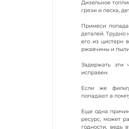
Дизельное топлив
грязи и песка, д
Примеси попадаю
деталей. Трудно 
его из цистерн 
ржавчины и пыли
Задержать эти 
исправен.
Если же фильт
попадают в помп
Еще одна причин
ресурс, может р
годности, ведь 