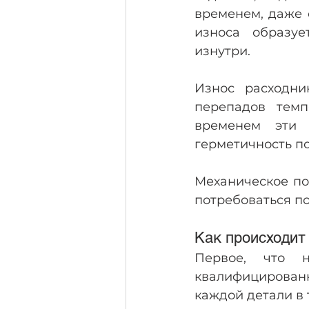
временем, даже 
износа образуе
изнутри.
Износ расходни
перепадов темп
временем эти 
герметичность п
Механическое по
потребоваться п
Как происходит
Первое, что 
квалифицированн
каждой детали в