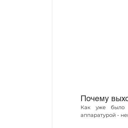
Почему выхо
Как уже было 
аппаратурой - н