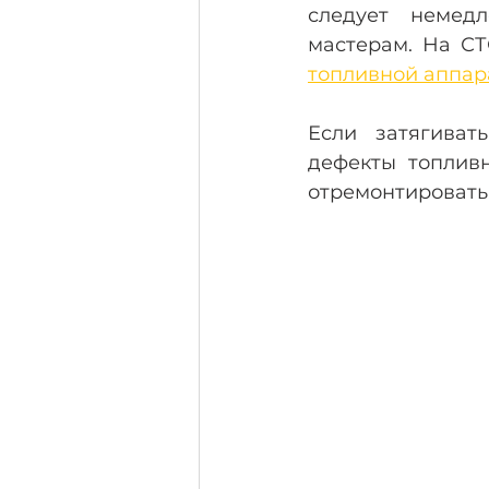
следует немед
мастерам. На СТ
топливной аппар
Если затягиват
дефекты топливн
отремонтировать,