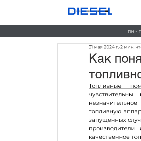
Ус
пн - 
31 мая 2024 г.
2 мин. ч
Как поня
топливн
Топливные по
чувствительны
незначительное 
топливную аппар
запущенных случ
производители 
качественное топ