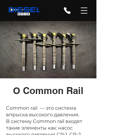
О Common Rail
Common rail — это система
впрыска высокого давления.
В систему Common rail входят
такие элементы как: насос
высокого давления CP-1, CP-2,