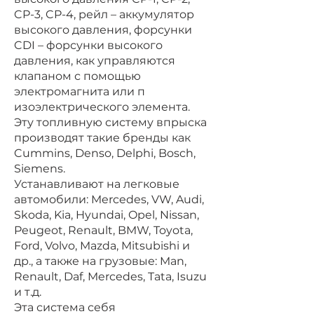
CP-3, CP-4, рейл – аккумулятор
высокого давления, форсунки
CDI – форсунки высокого
давления, как управляются
клапаном с помощью
электромагнита или п
изоэлектрического элемента.
Эту топливную систему впрыска
производят такие бренды как
Cummins, Denso, Delphi, Bosch,
Siemens.
Устанавливают на легковые
автомобили: Mercedes, VW, Audi,
Skoda, Kia, Hyundai, Opel, Nissan,
Peugeot, Renault, BMW, Toyota,
Ford, Volvo, Mazda, Mitsubishi и
др., а также на грузовые: Man,
Renault, Daf, Mercedes, Tata, Isuzu
и т.д.
Эта система себя