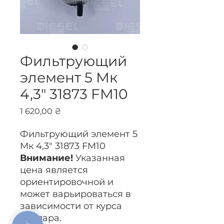
Фильтрующий
элемент 5 Мк
4,3" 31873 FM10
Цена
1 620,00 ₴
Фильтрующий элемент 5
Мк 4,3" 31873 FM10
Внимание!
Указанная
цена является
ориентировочной и
может варьироваться в
зависимости от курса
доллара.