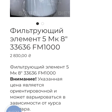
Фильтрующий
элемент 5 Мк 8"
33636 FM1000
Цена
2 830,00 ₴
Фильтрующий элемент 5
Мк 8" 33636 FM1000
Внимание!
Указанная
цена является
ориентировочной и
может варьироваться в
зависимости от курса
доллара.
КНОПКА