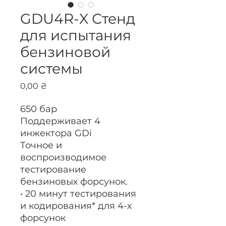
GDU4R-X Стенд
для испытания
бензиновой
системы
Цена
0,00 ₴
650 бар
Поддерживает 4
инжектора GDi
Точное и
воспроизводимое
тестирование
бензиновых форсунок.
• 20 минут тестирования
и кодирования* для 4-х
форсунок