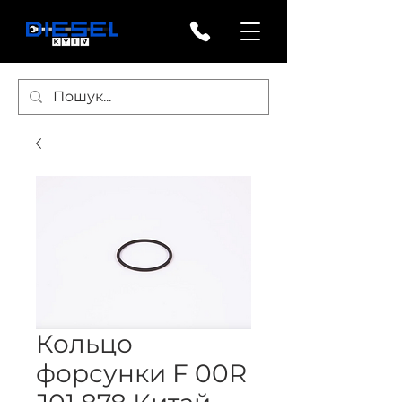
Кольцо
форсунки F 00R