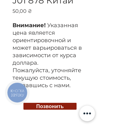
J01 878 Китай
Цена
50,00 ₴
Внимание!
Указанная
цена является
ориентировочной и
может варьироваться в
зависимости от курса
доллара.
Пожалуйста, уточняйте
текущую стоимость,
связавшись с нами.
КНОПКА
ЗВ'ЯЗКУ
Позвонить
Киев, ул. Исаакяна 3