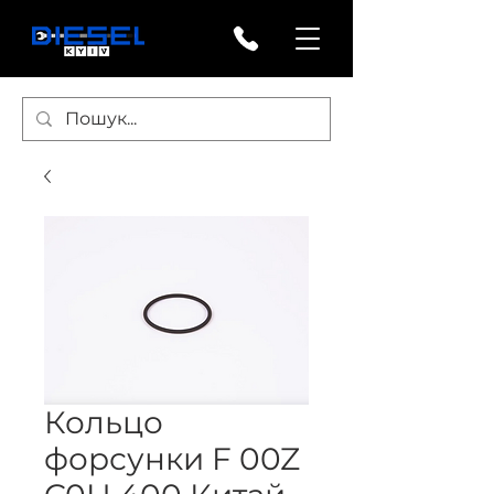
Кольцо
форсунки F 00Z