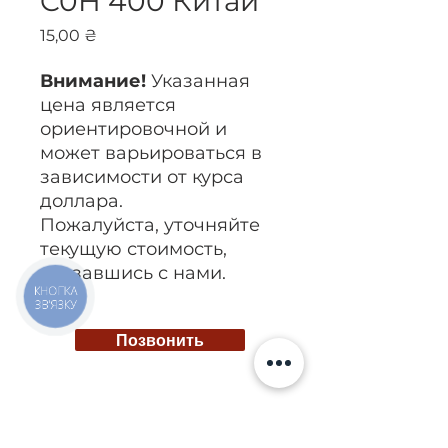
C0H 400 Китай
Цена
15,00 ₴
Внимание!
Указанная
цена является
ориентировочной и
может варьироваться в
зависимости от курса
доллара.
Пожалуйста, уточняйте
текущую стоимость,
связавшись с нами.
КНОПКА
ЗВ'ЯЗКУ
Позвонить
Киев, ул. Исаакяна 3