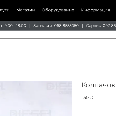
луги
Магазин
Оборудование
Информация
пт 9:00 - 18:00 | Запчасти
068 8555050
| Сервис
097 85
Колпачок
Цена
1,50 ₴