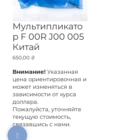
Мультипликато
р F 00R J00 005
Китай
Цена
650,00 ₴
Внимание!
Указанная
цена ориентировочная и
может изменяться в
зависимости от курса
доллара.
Пожалуйста, уточняйте
текущую стоимость,
связавшись с нами.
КНОПКА
ЗВ'ЯЗКУ