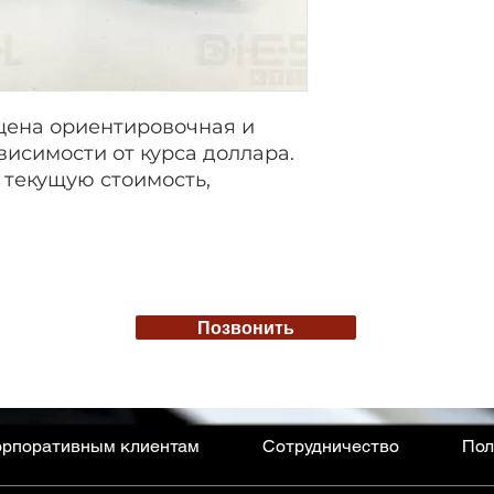
цена ориентировочная и
висимости от курса доллара.
 текущую стоимость,
Позвонить
рпоративным клиентам
Сотрудничество
Пол