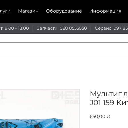
луги
Магазин
Оборудование
Информация
пт 9:00 - 18:00 | Запчасти
068 8555050
| Сервис
097 85
Мультипл
J01 159 Ки
Цена
650,00 ₴