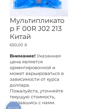
Мультипликато
р F 00R J02 213
Китай
Цена
650,00 ₴
Внимание!
Указанная
цена является
ориентировочной и
может варьироваться в
зависимости от курса
доллара.
Пожалуйста, уточняйте
текущую стоимость,
связавшись с нами.
КНОПКА