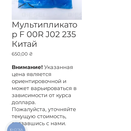
Мультипликато
р F 00R J02 235
Китай
Цена
650,00 ₴
Внимание!
Указанная
цена является
ориентировочной и
может варьироваться в
зависимости от курса
доллара.
Пожалуйста, уточняйте
текущую стоимость,
связавшись с нами.
КНОПКА