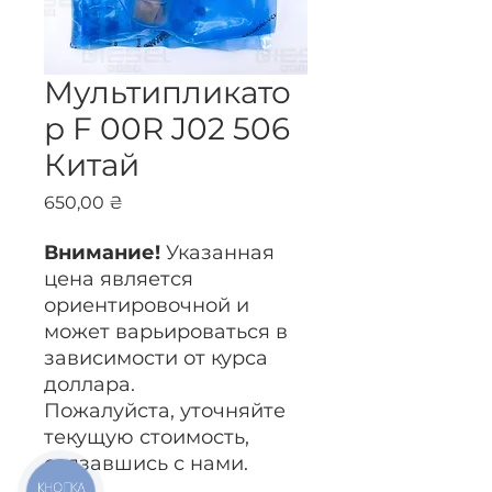
Мультипликато
р F 00R J02 506
Китай
Цена
650,00 ₴
Внимание!
Указанная
цена является
ориентировочной и
может варьироваться в
зависимости от курса
доллара.
Пожалуйста, уточняйте
текущую стоимость,
связавшись с нами.
КНОПКА