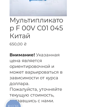
Мультипликато
р F 00V C01 045
Китай
Цена
650,00 ₴
Внимание!
Указанная
цена является
ориентировочной и
может варьироваться в
зависимости от курса
доллара.
Пожалуйста, уточняйте
текущую стоимость,
связавшись с нами.
КНОПКА