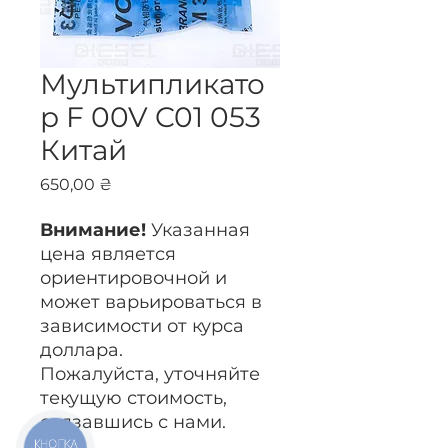
Мультипликато
р F 00V C01 053
Китай
Цена
650,00 ₴
Внимание!
Указанная
цена является
ориентировочной и
может варьироваться в
зависимости от курса
доллара.
Пожалуйста, уточняйте
текущую стоимость,
связавшись с нами.
КНОПКА