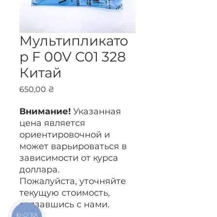
Мультипликато
р F 00V C01 328
Китай
Цена
650,00 ₴
Внимание!
Указанная
цена является
ориентировочной и
может варьироваться в
зависимости от курса
доллара.
Пожалуйста, уточняйте
текущую стоимость,
связавшись с нами.
КНОПКА