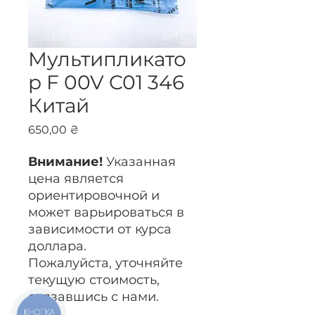
Мультипликато
р F 00V C01 346
Китай
Цена
650,00 ₴
Внимание!
Указанная
цена является
ориентировочной и
может варьироваться в
зависимости от курса
доллара.
Пожалуйста, уточняйте
текущую стоимость,
связавшись с нами.
КНОПКА