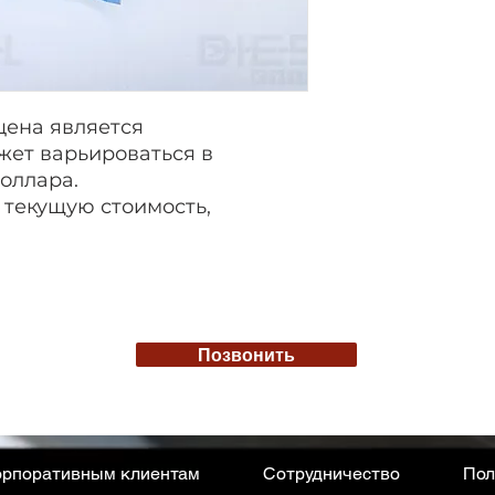
цена является
жет варьироваться в
доллара.
 текущую стоимость,
Позвонить
рпоративным клиентам
Сотрудничество
Пол