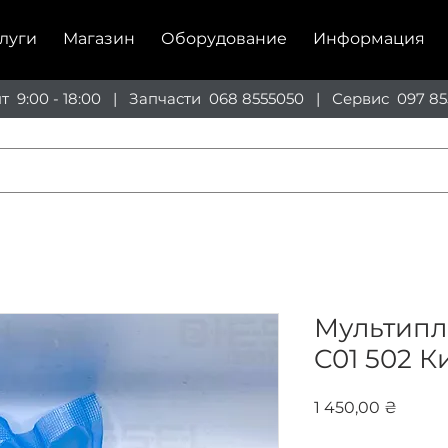
луги
Магазин
Оборудование
Информация
пт 9:00 - 18:00 | Запчасти
068 8555050
| Сервис
097 85
Мультипл
C01 502 К
Цена
1 450,00 ₴