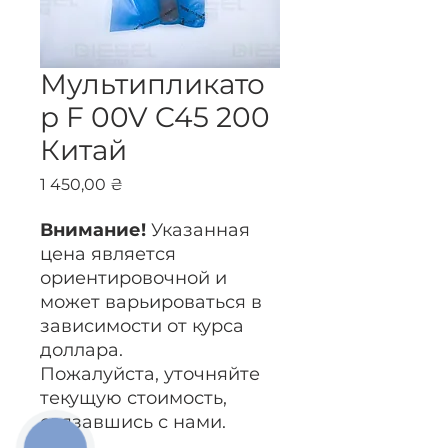
Мультипликато
р F 00V C45 200
Китай
Цена
1 450,00 ₴
Внимание!
Указанная
цена является
ориентировочной и
может варьироваться в
зависимости от курса
доллара.
Пожалуйста, уточняйте
текущую стоимость,
связавшись с нами.
КНОПКА