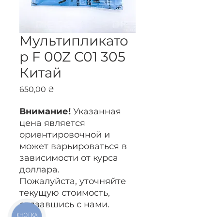
Мультипликато
р F 00Z C01 305
Китай
Цена
650,00 ₴
Внимание!
Указанная
цена является
ориентировочной и
может варьироваться в
зависимости от курса
доллара.
Пожалуйста, уточняйте
текущую стоимость,
связавшись с нами.
КНОПКА