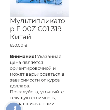
Мультипликато
р F 00Z C01 319
Китай
Цена
650,00 ₴
Внимание!
Указанная
цена является
ориентировочной и
может варьироваться в
зависимости от курса
доллара.
Пожалуйста, уточняйте
текущую стоимость,
связавшись с нами.