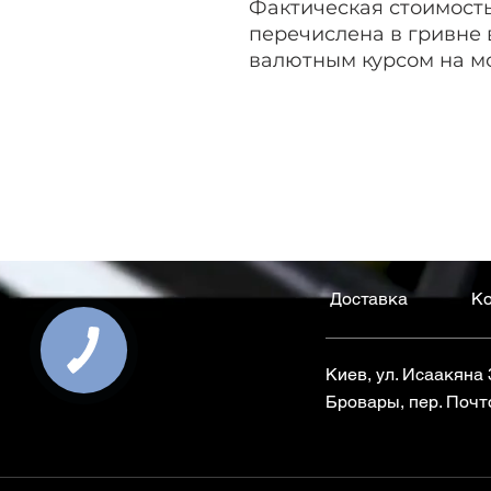
Фактическая стоимост
перечислена в гривне 
валютным курсом на м
Доставка
Ко
Киев, ул. Исаакяна
Бровары, пер. Почт