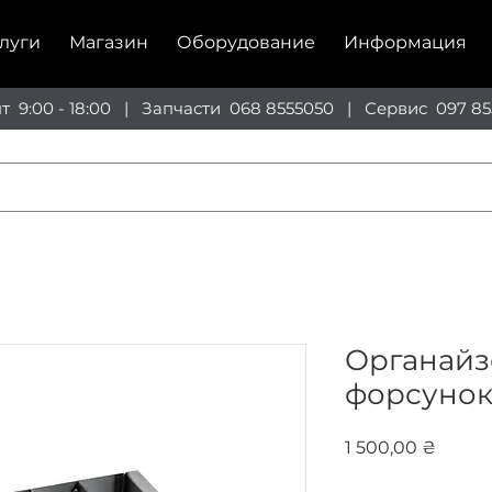
луги
Магазин
Оборудование
Информация
пт 9:00 - 18:00 | Запчасти
068 8555050
| Сервис
097 85
Органайз
форсунок
Цена
1 500,00 ₴