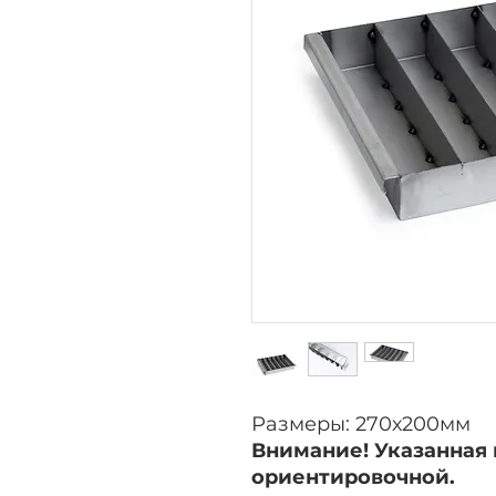
Размеры: 270х200мм
Внимание! Указанная 
ориентировочной.