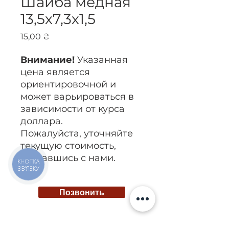
Шайба медная
13,5х7,3х1,5
Цена
15,00 ₴
Внимание!
Указанная
цена является
ориентировочной и
может варьироваться в
зависимости от курса
доллара.
Пожалуйста, уточняйте
текущую стоимость,
связавшись с нами.
КНОПКА
ЗВ'ЯЗКУ
Позвонить