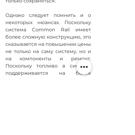
только сохраняться.
Однако следует помнить и о 
некоторых нюансах. Поскольку 
система Common Rail имеет 
более сложную конструкцию, это 
сказывается на повышении цены 
не только на саму систему, но и 
на компоненты и ремонт. 
Поскольку топливо в системе 
поддерживается на более 
высоком уровне, давление 
влияет на компоненты системы, 
повышая риск их поломки.
Также система Common Rail 
чувствительна к загрязнениям, 
собственно попадание мусора в 
форсунки является самой 