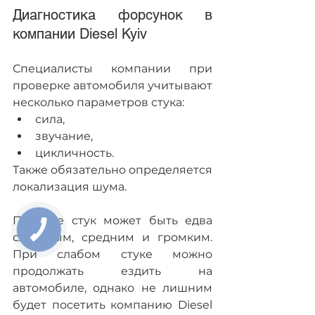
Диагностика форсунок в 
компании Diesel Kyiv
Специалисты компании при 
проверке автомобиля учитывают 
несколько параметров стука:
сила,
звучание,
цикличность.
Также обязательно определяется 
локализация шума.
По силе стук может быть едва 
КНОПКА
ЗВ'ЯЗКУ
слышным, средним и громким. 
При слабом стуке можно 
продолжать ездить на 
автомобиле, однако не лишним 
будет посетить компанию Diesel 