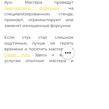
Kyiv. Мастера проведут 
диагностику форсунок
 на 
специализированном стенде, 
промоют, отремонтируют или 
заменят изношенные форсунки.
Если стук стал слишком 
ощутимым, лучше не терять 
времени и посетить мастерскую 
Diesel Kyiv
. Здесь к вашим 
услугам опытные мастера и 
высококачественное 
диагностическое оборудование. 
На проведенные ремонтные 
работы предоставляется 
гарантия 6 месяцев.
Частые вопросы