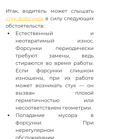
Итак, водитель может слышать 
стук форсунок
 в силу следующих 
обстоятельств:
Естественный и 
неотвратимый износ. 
Форсунки периодически 
требуют замены, ведь 
стираются во время работы. 
Если форсунки слишком 
изношены, при их работе 
может возникать стук — он 
вызван плохой 
герметичностью или 
несоответствием геометрии.
Попадание мусора в 
форсунки. При 
нерегулярном 
обслуживании, 