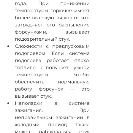
года. При понижении 
температуры горючее имеет 
более высокую вязкость, что 
затрудняет его распыление 
форсунками, вызывает 
подозрительный стук.
Сложности с предпусковым 
подогревом. Если система 
подогрева работает плохо, 
топливо не получает нужной 
температуры, чтобы 
обеспечить нормальную 
работу форсунок — это 
вызывает стук.
Неполадки в системе 
зажигания. При 
неправильном зажигании в 
холодный период также 
может наблюдаться стук 