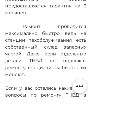
предоставляется гарантия на 6 
месяцев.
 Ремонт проводится 
максимально быстро, ведь на 
станции техобслуживания есть 
собственный склад запасных 
частей. Даже если отдельные 
детали ТНВД не подлежат 
ремонту, специалисты быстро их 
меняют.
Если у вас остались какие-либо 
вопросы по ремонту ТНВД в 
Броварах, оставляйте заявку, 
менеджеры Diesel Kyiv 
оперативно с вами свяжутся.