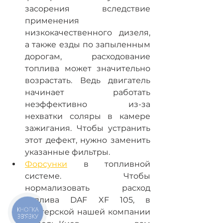
засорения вследствие 
применения 
низкокачественного дизеля, 
а также езды по запыленным 
дорогам, расходование 
топлива может значительно 
возрастать. Ведь двигатель 
начинает работать 
неэффективно из-за 
нехватки соляры в камере 
зажигания. Чтобы устранить 
этот дефект, нужно заменить 
указанные фильтры.
Форсунки
 в топливной 
системе. Чтобы 
нормализовать расход 
топлива DAF XF 105, в 
КНОПКА
мастерской нашей компании 
ЗВ'ЯЗКУ