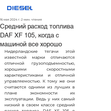
16 мая 2024 г.
2 мин. чтения
Средний расход топлива
DAF XF 105, когда с
машиной все хорошо
Нидерландские тягачи этой 
известной марки отличаются 
отличной грузоподъемностью, 
хорошими скоростными 
характеристиками и отличной 
управляемостью. К тому же они 
считаются одними из лучших в 
плане экономности их 
эксплуатации. Ведь у них самый 
низкий в своем классе средний 
расход топлива. 
DAF XF 105
 в 