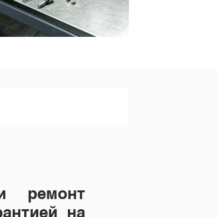
 и ремонт
рантией на