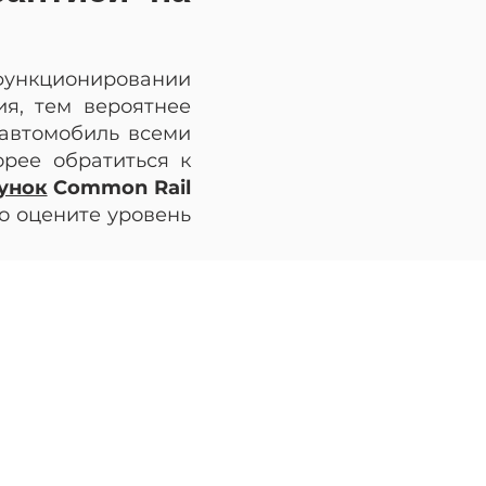
ункционировании
ия, тем вероятнее
 автомобиль всеми
орее обратиться к
унок
Common Rail
о оцените уровень