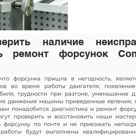
ерить наличие неиспр
ь ремонт форсунок Co
 что форсунка пришла в негодность, являет
ов во время работы двигателя, появлени
биля, трудности при разгоне, уменьшение д
мя движения машины приведенные явления, п
, вам понадобится диагностика и ремонт форс
гут проверить и восстановить наши мастер
ь форсунку по почте и не приезжать непоср
 работы будут выполнены квалифицирован