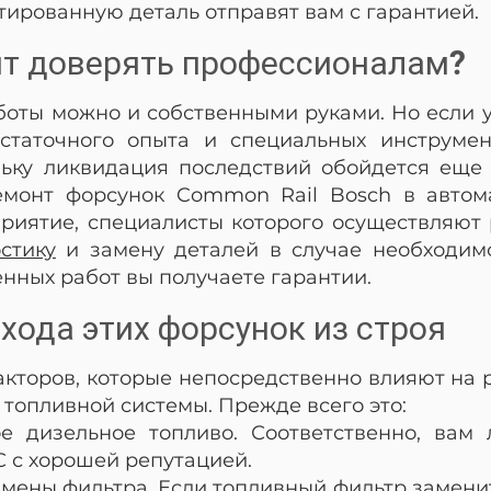
тированную деталь отправят вам с гарантией.
ит доверять профессионалам?
боты можно и собственными руками. Но если у
остаточного опыта и специальных инструмен
льку ликвидация последствий обойдется еще
емонт форсунок Common Rail Bosch в автом
риятие, специалисты которого осуществляют
стику
и замену деталей в случае необходимо
нных работ вы получаете гарантии.
ода этих форсунок из строя
акторов, которые непосредственно влияют на 
топливной системы. Прежде всего это:
е дизельное топливо. Соответственно, вам
С с хорошей репутацией.
мены фильтра. Если топливный фильтр заменить