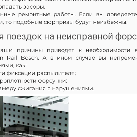
опадать засоры.
нные ремонтные работы. Если вы доверяете
, то подобные сюрпризы будут неизбежны.
 поездок на неисправной форс
ваши причины приводят к необходимости в
 Rail Bosch. А в ином случае вы непремен
ями, как:
ти фиксации распылителя;
роплотности форсунки;
камеру сжигания с нарушениями.