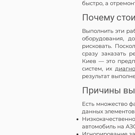
быстро, а отремон
Почему сто
Выполнить эти ра
оборудования, д
рисковать. Поско
сразу заказать р
Киев — это предп
систем, их
диагно
результат выполне
Причины вых
Есть множество ф
данных элементов 
Низкокачественно
автомобиль на АЗ
Игнорирование за