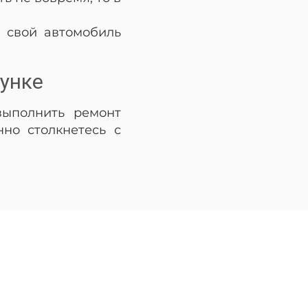
 свой автомобиль
унке
ыполнить ремонт
но столкнетесь с