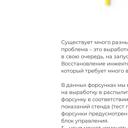
Существует много разны
проблема – это выработк
в свою очередь, на зап
Восстановление инжект
который требует много 
В данных форсунках мы 
на выработку в распылит
форсунку в соответствии
показаний стенда (тест
форсунки предусмотрен 
блок управления.