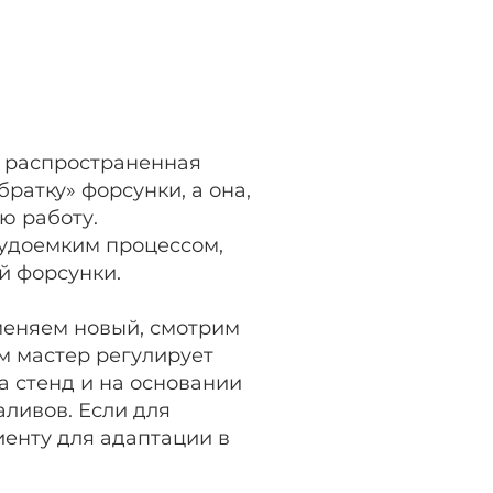
я распространенная
ратку» форсунки, а она,
ю работу.
удоемким процессом,
й форсунки.
меняем новый, смотрим
ем мастер регулирует
а стенд и на основании
ливов. Если для
иенту для адаптации в