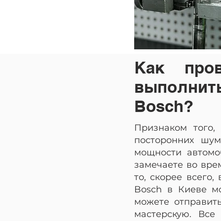
Как пров
выполнит
Bosch?
Признаком того,
посторонних шум
мощности автомо
замечаете во вре
то, скорее всего
Bosch в Киеве мо
можете отправит
мастерскую. Все