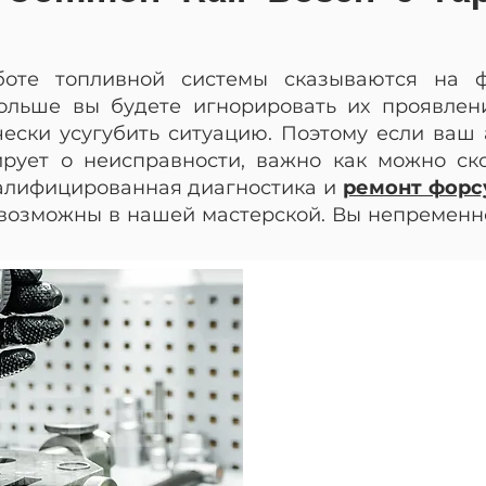
боте топливной системы сказываются на ф
ольше вы будете игнорировать их проявлен
чески усугубить ситуацию. Поэтому если ваш
рует о неисправности, важно как можно ск
алифицированная диагностика и
ремонт форс
возможны в нашей мастерской. Вы непременн