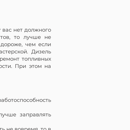
 вас нет должного
тов, то лучше не
 дороже, чем если
астерской. Дизель
 ремонт топливных
сти. При этом на
работоспособность
 лучше заправлять
 не вовремя, то в