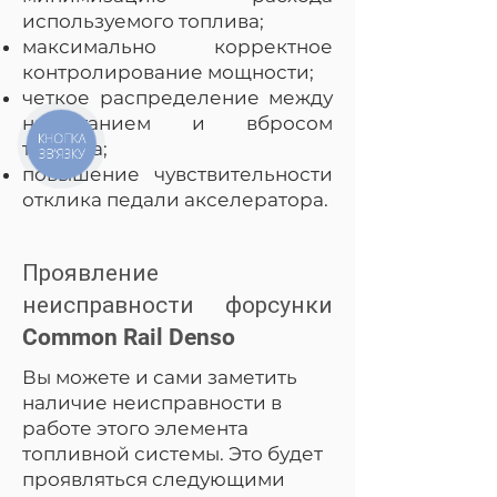
используемого топлива;
максимально корректное
контролирование мощности;
четкое распределение между
нагнетанием и вбросом
КНОПКА
топлива;
ЗВ'ЯЗКУ
повышение чувствительности
отклика педали акселератора.
Проявление
неисправности форсунки
Common Rail Denso
Вы можете и сами заметить
наличие неисправности в
работе этого элемента
топливной системы. Это будет
проявляться следующими