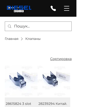
Главная
Клапаны
Сортировка
28615824 3 slot
28239294 Китай.