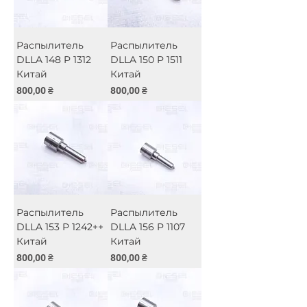
Распылитель
Распылитель
DLLA 148 P 1312
DLLA 150 P 1511
Китай
Китай
Цена
Цена
800,00 ₴
800,00 ₴
Распылитель
Распылитель
DLLA 153 P 1242++
DLLA 156 P 1107
Китай
Китай
Цена
Цена
800,00 ₴
800,00 ₴