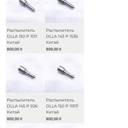
Распылитель
Распылитель
DLLA 150 P 1011
DLLA 143 P 1536
Китай
Китай
Цена
Цена
800,00 ₴
800,00 ₴
Распылитель
Распылитель
DLLA 145 P 926
DLLA 150 P 1197/
Китай
Китай
Цена
Цена
800,00 ₴
800,00 ₴