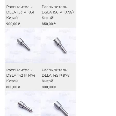
Распылитель
Распылитель
DLLA 153 P 1831
DSLA 156 P 1079/+
Китай
Китай
Цена
Цена
900,00 ₴
850,00 ₴
Распылитель
Распылитель
DSLA 142 P 1474
DLLA 145 P 978
Китай
Китай
Цена
Цена
800,00 ₴
800,00 ₴