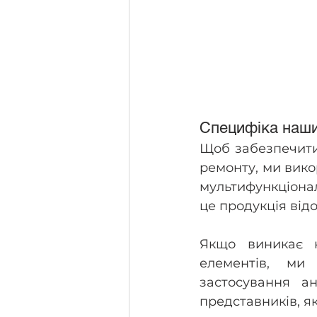
Специфіка наши
Щоб забезпечити 
ремонту, ми вико
мультифункціона
це продукція від
Якщо виникає н
елементів, ми 
застосування а
представників, я