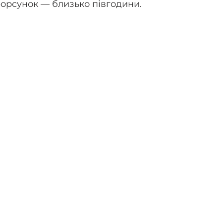
форсунок — близько півгодини.