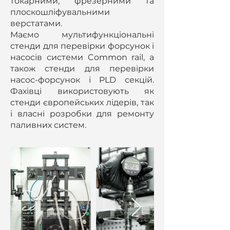
токарними, фрезерними та
плоскошліфувальними
верстатами.
Маємо мультифункціональні
стенди для перевірки форсунок і
насосів системи Common rail, а
також стенди для перевірки
насос-форсунок і PLD секцій.
Фахівці використовують як
стенди європейських лідерів, так
і власні розробки для ремонту
паливних систем.