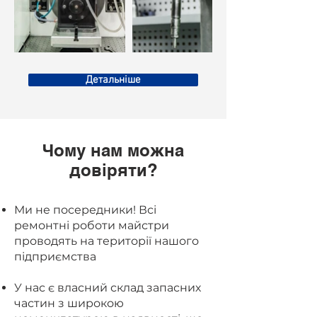
Детальніше
Чому нам можна
довіряти?
Ми не посередники! Всі
ремонтні роботи майстри
проводять на території нашого
підприємства
У нас є власний склад запасних
частин з широкою