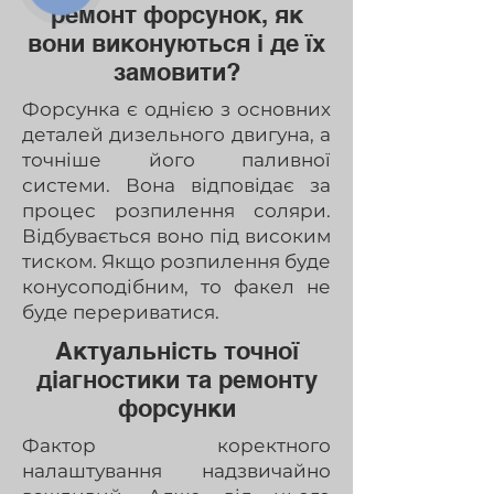
ремонт форсунок, як
вони виконуються і де їх
замовити?
Форсунка є однією з основних
деталей дизельного двигуна, а
точніше його паливної
системи. Вона відповідає за
процес розпилення соляри.
Відбувається воно під високим
тиском. Якщо розпилення буде
конусоподібним, то факел не
буде перериватися.
Актуальність точної
діагностики та ремонту
форсунки
Фактор коректного
налаштування надзвичайно