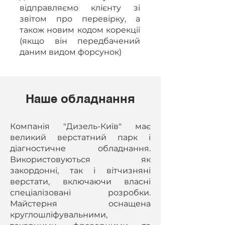
відправляємо клієнту зі
звітом про перевірку, а
також новим кодом корекції
(якщо він передбачений
даним видом форсунок)
Наше обладнання
Компанія "Дизель-Київ" має
великий верстатний парк і
діагностичне обладнання.
Використовуються як
закордонні, так і вітчизняні
верстати, включаючи власні
спеціалізовані розробки.
Майстерня оснащена
круглошліфувальними,