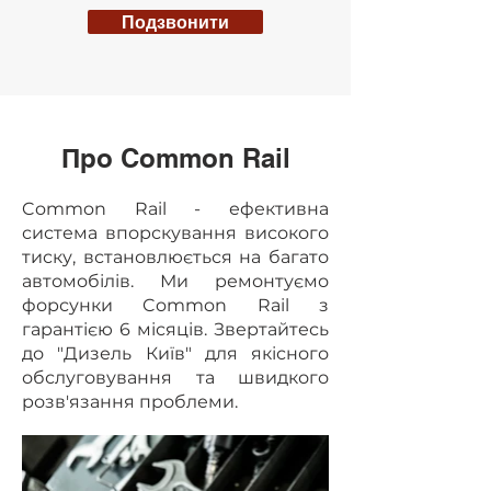
Подзвонити
Про Common Rail
Common Rail - ефективна
система впорскування високого
тиску, встановлюється на багато
автомобілів. Ми ремонтуємо
форсунки Common Rail з
гарантією 6 місяців. Звертайтесь
до "Дизель Київ" для якісного
обслуговування та швидкого
розв'язання проблеми.