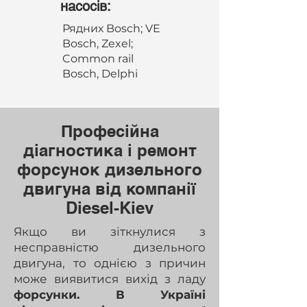
насосів:
Рядних Bosch; VE
Bosch, Zexel;
Common rail
Bosch, Delphi
Професійна
діагностика і ремонт
форсунок дизельного
двигуна від компанії
Diesel-Kiev
Якщо ви зіткнулися з
несправністю дизельного
двигуна, то однією з причин
може виявитися вихід з ладу
форсунки. В Україні