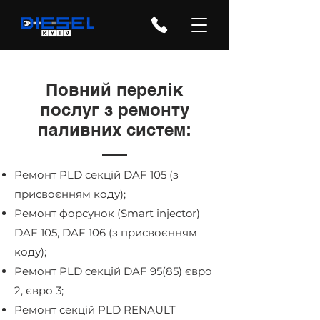
Повний перелік
послуг з ремонту
паливних систем:
Ремонт PLD секцій DAF 105 (з
присвоєнням коду);
Ремонт форсунок (Smart injector)
DAF 105, DAF 106 (з присвоєнням
коду);
Ремонт PLD секцій DAF 95(85) євро
2, євро 3;
Ремонт секцій PLD RENAULT