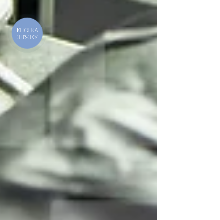
КНОПКА
ЗВ'ЯЗКУ