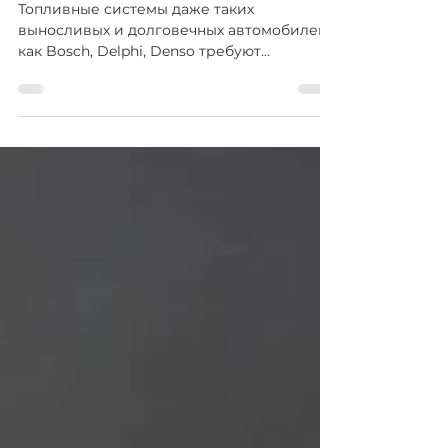
Denso вместо замены?
Топливные системы даже таких
выносливых и долговечных автомобилей
как Bosch, Delphi, Denso требуют
регулярного обслуживания. При
условии...